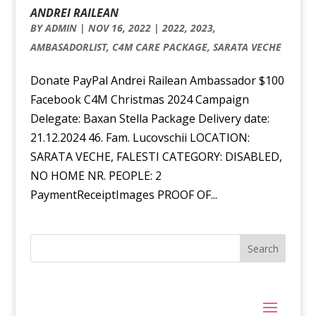
ANDREI RAILEAN
BY
ADMIN
|
NOV 16, 2022
|
2022
,
2023
,
AMBASADORLIST
,
C4M CARE PACKAGE
,
SARATA VECHE
Donate PayPal Andrei Railean Ambassador $100
Facebook C4M Christmas 2024 Campaign
Delegate: Baxan Stella Package Delivery date:
21.12.2024 46. Fam. Lucovschii LOCATION:
SARATA VECHE, FALESTI CATEGORY: DISABLED,
NO HOME NR. PEOPLE: 2
PaymentReceiptImages PROOF OF...
Search